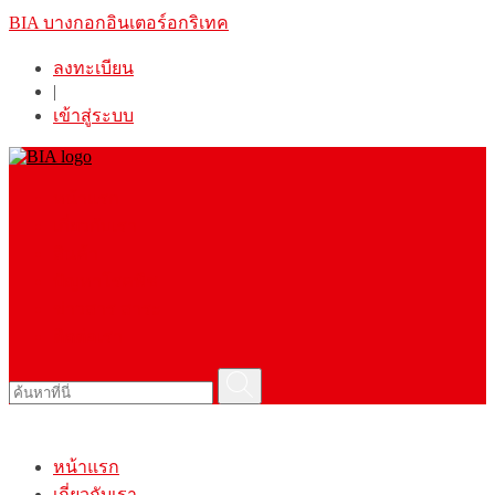
BIA
บางกอกอินเตอร์อกริเทค
ลงทะเบียน
|
เข้าสู่ระบบ
หน้าแรก
เกี่ยวกับเรา
สินค้า
ปัญหาโรคพืช
ข่าวสาร สาระ
ติดต่อเรา
ค้นหา
หน้าแรก
เกี่ยวกับเรา