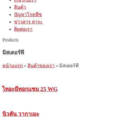
สินค้า
ปัญหาโรคพืช
ข่าวสาร สาระ
ติดต่อเรา
Products
มิสเตอร์พี
หน้าแแรก
»
สินค้าของเรา
»
มิสเตอร์พี
ไทอะมีทอกแซม 25 WG
นิวตัน วากาเมะ