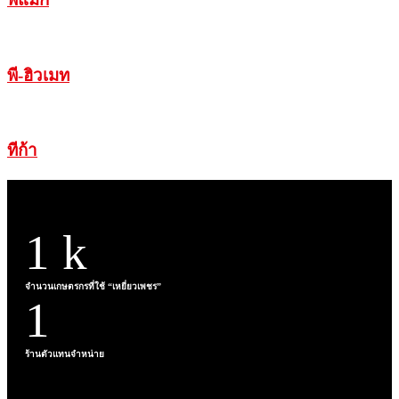
พี-ฮิวเมท
ทีก้า
1
k
จำนวนเกษตรกรที่ใช้ “เหยี่ยวเพชร”
1
ร้านตัวแทนจำหน่าย