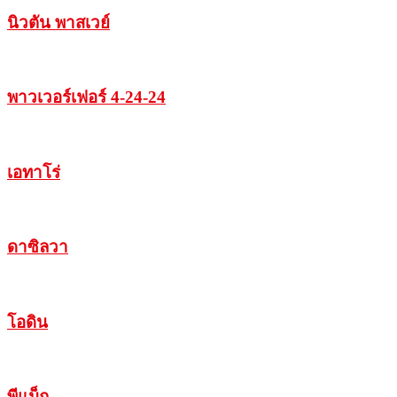
นิวตัน พาสเวย์
พาวเวอร์เฟอร์ 4-24-24
เอทาโร่
ดาซิลวา
โอดิน
พีแม็ก