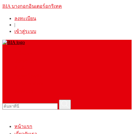
BIA
บางกอกอินเตอร์อกริเทค
ลงทะเบียน
|
เข้าสู่ระบบ
หน้าแรก
เกี่ยวกับเรา
สินค้า
ปัญหาโรคพืช
ข่าวสาร สาระ
ติดต่อเรา
ค้นหา
หน้าแรก
เกี่ยวกับเรา