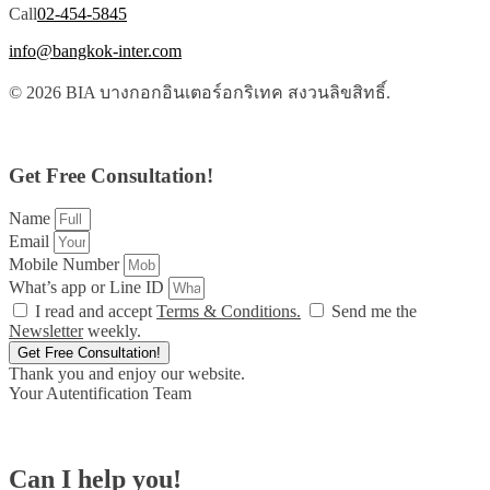
Call
02-454-5845
info@bangkok-inter.com
© 2026 BIA บางกอกอินเตอร์อกริเทค สงวนลิขสิทธิ์.
Get Free Consultation!
Name
Email
Mobile Number
What’s app or Line ID
I read and accept
Terms & Conditions.
Send me the
Newsletter
weekly.
Get Free Consultation!
Thank you and enjoy our website.
Your Autentification Team
Can I help you!